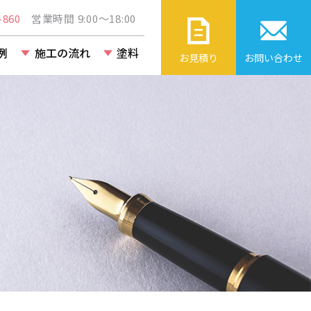
860
営業時間 9:00～18:00
例
施工の流れ
塗料
お見積り
お問い合わせ
ト・ビル・
改修工事