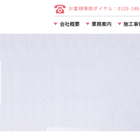
お客様専用ダイヤル：0120-148-
会社概要
業務案内
施工事
店舗・事務所・アパー
マンション等の改装・