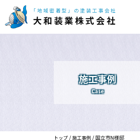
「地域密着型」の塗装工事会社
大和装業株式会社
施工事例
Case
/
/
国立市N様邸
トップ
施工事例