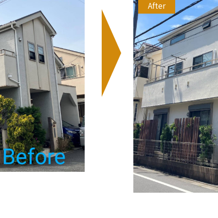
After