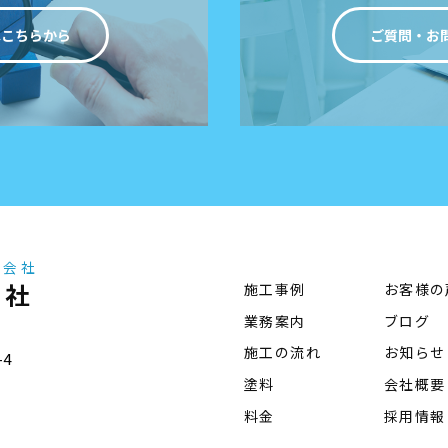
はこちらから
ご質問・お
事会社
会社
施工事例
お客様の
業務案内
ブログ
施工の流れ
お知らせ
-4
塗料
会社概要
料金
採用情報