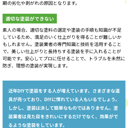
期の劣化や剥がれの原因となります。
適切な塗装ができない
素人の場合、適切な塗料の選定や塗装の手順も知識が不足
しているため、満足のいく仕上がりを得ることが難しいか
もしれません。塗装業者の専門知識と技術を活用すること
で、美しい仕上がりと長持ちする塗装を手に入れることが
可能です。安心してプロに任せることで、トラブルを未然に
防ぎ、理想の塗装が実現します。
近年DIYで塗装をする人が増えています。さまざまな道
具が売っており、DIYに慣れている人もいるでしょう。
しかし、塗装は決して簡単なものではありません。塗
装業者は見た目をきれいにするだけでなく、効果がで
るような塗装をしています。