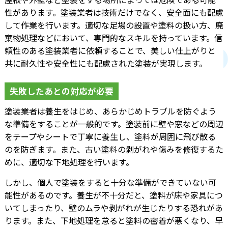
性があります。塗装業者は技術だけでなく、安全面にも配慮
して作業を行います。適切な足場の設置や塗料の扱い方、廃
棄物処理などにおいて、専門的なスキルを持っています。信
頼性のある塗装業者に依頼することで、美しい仕上がりと
共に耐久性や安全性にも配慮された塗装が実現します。
失敗したあとの対応が必要
塗装業者は養生をはじめ、あらかじめトラブルを防ぐよう
な準備をすることが一般的です。塗装前に壁や窓などの周辺
をテープやシートで丁寧に養生し、塗料が周囲に飛び散る
のを防ぎます。また、古い塗料の剥がれや傷みを修復するた
めに、適切な下地処理を行います。
しかし、個人で塗装をすると十分な準備ができていない可
能性があるのです。養生が不十分だと、塗料が床や家具につ
いてしまったり、壁のムラや剥がれが生じたりする恐れがあ
ります。また、下地処理を怠ると塗料の密着が悪くなり、早