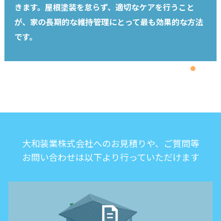
きます。屋根塗装を怠らず、適切なケアを行うこと
が、家の長期的な維持管理にとって最も効果的な方法
です。
大和装業株式会社へのお見積りや、ご質問等
お問い合わせは以下より行っていただけます