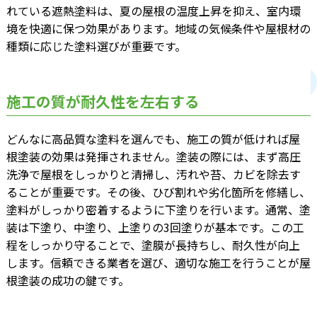
れている遮熱塗料は、夏の屋根の温度上昇を抑え、室内環
境を快適に保つ効果があります。地域の気候条件や屋根材の
種類に応じた塗料選びが重要です。
施工の質が耐久性を左右する
どんなに高品質な塗料を選んでも、施工の質が低ければ屋
根塗装の効果は発揮されません。塗装の際には、まず高圧
洗浄で屋根をしっかりと清掃し、汚れや苔、カビを除去す
ることが重要です。その後、ひび割れや劣化箇所を修繕し、
塗料がしっかり密着するように下塗りを行います。通常、塗
装は下塗り、中塗り、上塗りの3回塗りが基本です。この工
程をしっかり守ることで、塗膜が長持ちし、耐久性が向上
します。信頼できる業者を選び、適切な施工を行うことが屋
根塗装の成功の鍵です。