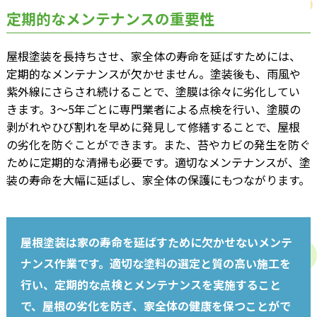
定期的なメンテナンスの重要性
屋根塗装を長持ちさせ、家全体の寿命を延ばすためには、
定期的なメンテナンスが欠かせません。塗装後も、雨風や
紫外線にさらされ続けることで、塗膜は徐々に劣化してい
きます。3～5年ごとに専門業者による点検を行い、塗膜の
剥がれやひび割れを早めに発見して修繕することで、屋根
の劣化を防ぐことができます。また、苔やカビの発生を防ぐ
ために定期的な清掃も必要です。適切なメンテナンスが、塗
装の寿命を大幅に延ばし、家全体の保護にもつながります。
屋根塗装は家の寿命を延ばすために欠かせないメンテ
ナンス作業です。適切な塗料の選定と質の高い施工を
行い、定期的な点検とメンテナンスを実施すること
で、屋根の劣化を防ぎ、家全体の健康を保つことがで