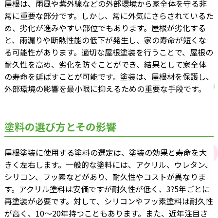
屋根は、雨風や紫外線などの外部環境から家全体を守る非
常に重要な部分です。しかし、常に外気にさらされているた
め、劣化が進みやすい部位でもあります。屋根が劣化する
と、雨漏りや断熱性能の低下が発生し、家の寿命が短くな
る可能性があります。適切な屋根塗装を行うことで、屋根の
耐久性を高め、劣化を防ぐことができ、結果として家全体
の寿命を延ばすことが可能です。塗装は、屋根材を保護し、
外部環境の影響を最小限に抑えるための重要な手段です。
塗料の選び方とその影響
屋根塗装に使用する塗料の選定は、塗装の効果と寿命を大
きく左右します。一般的な塗料には、アクリル、ウレタン、
シリコン、フッ素などがあり、耐久性やコストが異なりま
す。アクリル塗料は安価ですが耐久性が低く、3?5年ごとに
再塗装が必要です。対して、シリコンやフッ素塗料は耐久性
が高く、10～20年持つこともあります。また、近年注目さ