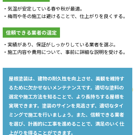
・気温が安定している春や秋が最適。
・梅雨や冬の施工は避けることで、仕上がりを良くする。
信頼できる業者の選定
・実績があり、保証がしっかりしている業者を選ぶ。
・施工内容や費用について、事前に詳細な説明を受ける。
屋根塗装は、建物の耐久性を向上させ、美観を維持す
るために欠かせないメンテナンスです。適切な塗料の
選定や施工方法を知ることで、より長持ちする屋根を
実現できます。塗装のサインを見逃さず、適切なタイ
ミングで施工を行いましょう。また、信頼できる業者
を選び、計画的に工事を進めることで、満足のいく仕
上がりを得ることができます。