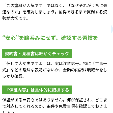
「この塗料が人気です」ではなく、「なぜそれがうちに最
適なのか」を確認しましょう。納得できるまで質問する姿
勢が大切です。
“安心”を鵜呑みにせず、確認する習慣を
契約書・見積書は細かくチェック
「任せて大丈夫ですよ」は、実は注意信号。特に「工事一
式」などの曖昧な表記がないか、金額の内訳は明確かをし
っかり確認。
「保証内容」は具体的に把握する
保証がある＝安心ではありません。何が保証され、どこま
で対応してくれるのか、条件や免責事項を確認しておきま
しょう。