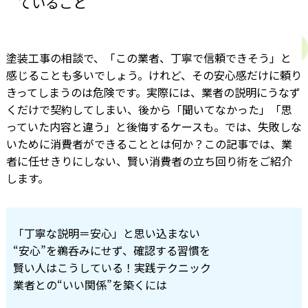
ていること
塗装工事の相談で、「この業者、丁寧で信頼できそう」と
感じることも多いでしょう。けれど、その安心感だけに頼り
きってしまうのは危険です。実際には、業者の説明にうなず
くだけで契約してしまい、後から「聞いてなかった」「思
っていた内容と違う」と後悔するケースも。では、失敗しな
いために消費者ができることとは何か？この記事では、業
者に任せきりにしない、賢い消費者の立ち回り術をご紹介
します。
「丁寧な説明＝安心」と思い込まない
“安心”を鵜呑みにせず、確認する習慣を
賢い人はこうしている！実践テクニック
業者との“いい関係”を築くには