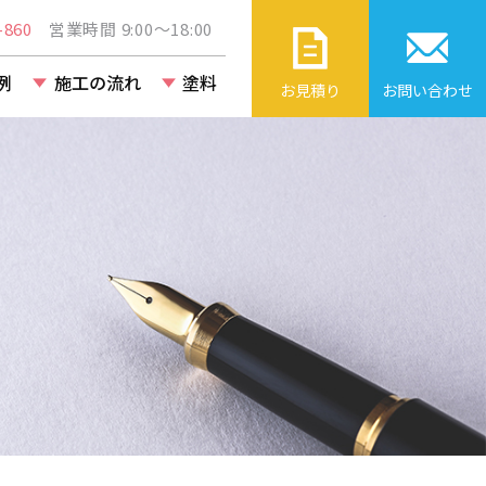
860
営業時間 9:00～18:00
例
施工の流れ
塗料
お見積り
お問い合わせ
ト・ビル・
改修工事