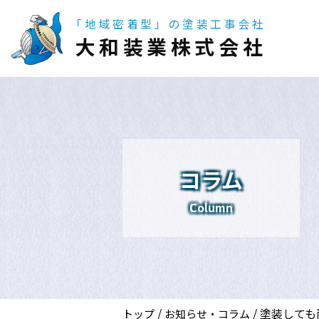
「地域密着型」の塗装工事会社
大和装業株式会社
コラム
Column
/
/
塗装しても
トップ
お知らせ・コラム