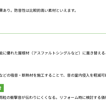
果あり。防音性は比較的高い素材といえます。
能に優れた屋根材（アスファルトシングルなど）に葺き替える
などの吸音・断熱材を施工することで、音の室内侵入を軽減可
討
雨粒の衝撃音が伝わりにくくなる。リフォーム時に検討する価