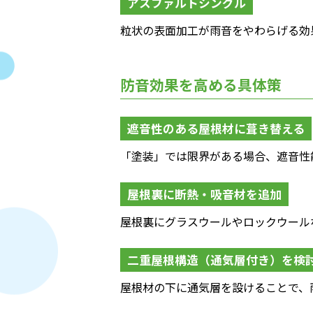
アスファルトシングル
粒状の表面加工が雨音をやわらげる効
防音効果を高める具体策
遮音性のある屋根材に葺き替える
「塗装」では限界がある場合、遮音性
屋根裏に断熱・吸音材を追加
屋根裏にグラスウールやロックウール
二重屋根構造（通気層付き）を検
屋根材の下に通気層を設けることで、