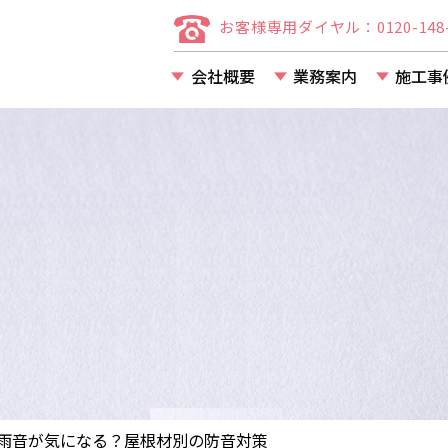
お客様専用ダイヤル：0120-148-
会社概要
業務案内
施工事
店舗・事務所・アパー
マンション等の改装・
雨音が気になる？屋根材別の防音対策