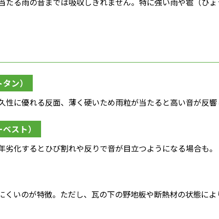
当たる雨の音までは吸収しきれません。特に強い雨や雹（ひょ
トタン）
久性に優れる反面、薄く硬いため雨粒が当たると高い音が反響
ーベスト）
年劣化するとひび割れや反りで音が目立つようになる場合も。
にくいのが特徴。ただし、瓦の下の野地板や断熱材の状態によ