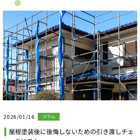
2026/01/16
コラム
屋根塗装後に後悔しないための引き渡しチェ