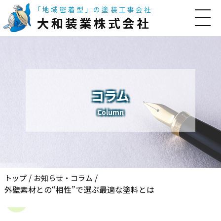
「地域密着型」の塗装工事会社
大和装業株式会社
コラム
Column
/
/
トップ
お知らせ・コラム
外壁素材との“相性”で選ぶ最適な塗料とは