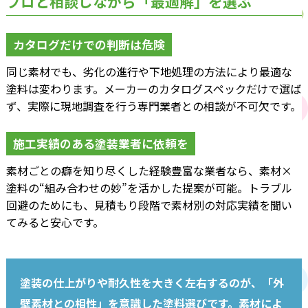
プロと相談しながら「最適解」を選ぶ
カタログだけでの判断は危険
同じ素材でも、劣化の進行や下地処理の方法により最適な
塗料は変わります。メーカーのカタログスペックだけで選ば
ず、実際に現地調査を行う専門業者との相談が不可欠です。
施工実績のある塗装業者に依頼を
素材ごとの癖を知り尽くした経験豊富な業者なら、素材×
塗料の“組み合わせの妙”を活かした提案が可能。トラブル
回避のためにも、見積もり段階で素材別の対応実績を聞い
てみると安心です。
塗装の仕上がりや耐久性を大きく左右するのが、「外
壁素材との相性」を意識した塗料選びです。素材によ