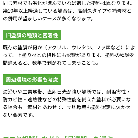
同じ素材でも劣化が進んでいれば適した塗料は異なります。
築10年以上経過している場合は、高耐久タイプや補修材と
の併用が望ましいケースが多くなります。
旧塗膜の種類と密着性
既存の塗膜が何か（アクリル、ウレタン、フッ素など）によ
って、上塗り材との相性にも影響があります。塗料の種類を
間違えると、数年で剥がれてしまうことも。
周辺環境の影響も考慮
海沿いや工業地帯、直射日光が強い場所では、耐塩害性・
防カビ性・遮熱性などの特殊性能を備えた塗料が必要にな
る場合も。素材とあわせて、立地環境も塗料選定に欠かせ
ない要素です。