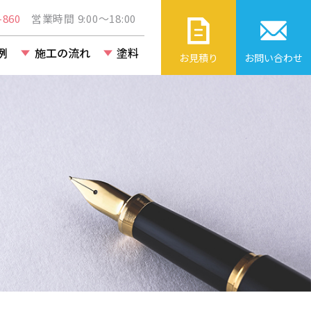
860
営業時間 9:00～18:00
例
施工の流れ
塗料
お見積り
お問い合わせ
ト・ビル・
改修工事