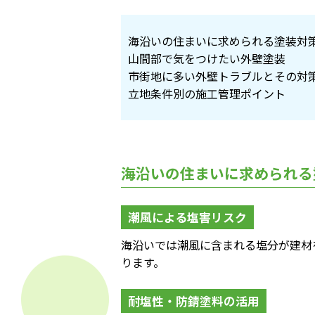
海沿いの住まいに求められる塗装対
山間部で気をつけたい外壁塗装
市街地に多い外壁トラブルとその対
立地条件別の施工管理ポイント
海沿いの住まいに求められる
潮風による塩害リスク
海沿いでは潮風に含まれる塩分が建材
ります。
耐塩性・防錆塗料の活用