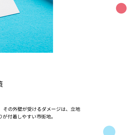
策
、その外壁が受けるダメージは、立地
が付着しやすい市街地――。
。