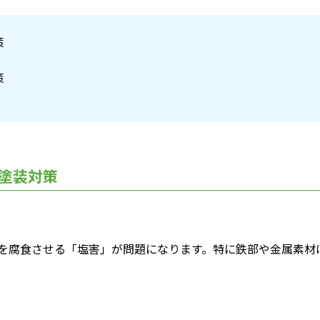
策
策
塗装対策
を腐食させる「塩害」が問題になります。特に鉄部や金属素材