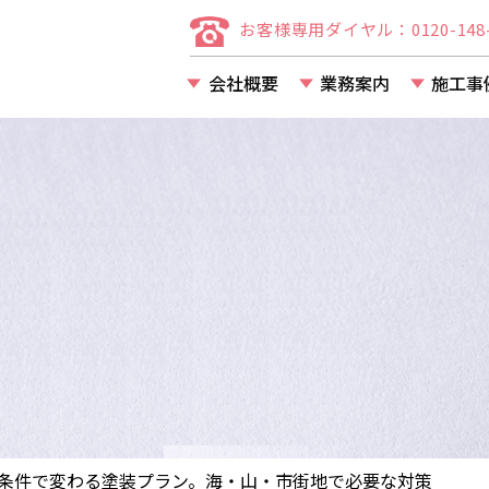
お客様専用ダイヤル：0120-148-
会社概要
業務案内
施工事
店舗・事務所・アパー
マンション等の改装・
条件で変わる塗装プラン。海・山・市街地で必要な対策