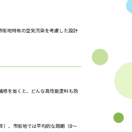
市街地特有の空気汚染を考慮した設計
補修を省くと、どんな高性能塗料も効
年）、市街地では平均的な周期（8～