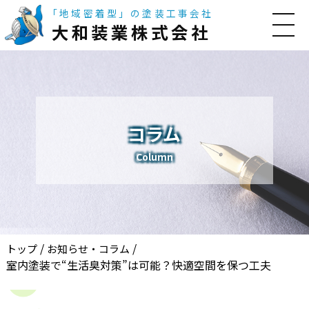
「地域密着型」の塗装工事会社
大和装業株式会社
コラム
Column
/
/
トップ
お知らせ・コラム
室内塗装で“生活臭対策”は可能？快適空間を保つ工夫