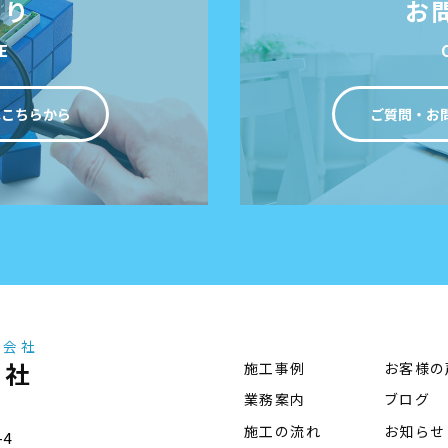
もり
お
E
はこちらから
ご質問・お
事会社
会社
施工事例
お客様の
業務案内
ブログ
施工の流れ
お知らせ
-4