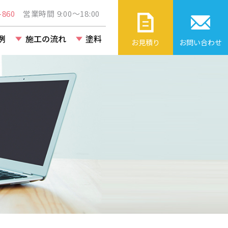
860
営業時間 9:00～18:00
例
施工の流れ
塗料
お見積り
お問い合わせ
ト・ビル・
改修工事