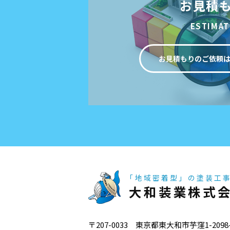
お見積
ESTIMAT
お見積もりのご依頼
「地域密着型」の塗装工
大和装業株式
〒207-0033 東京都東大和市芋窪1-2098