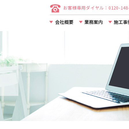
お客様専用ダイヤル：0120-148-
会社概要
業務案内
施工事
店舗・事務所・アパー
マンション等の改装・