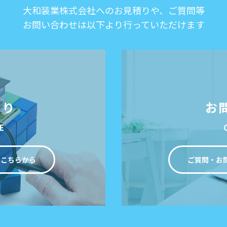
大和装業株式会社へのお見積りや、ご質問等
お問い合わせは以下より行っていただけます
もり
お
E
はこちらから
ご質問・お