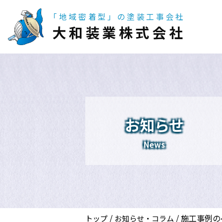
「地域密着型」の塗装工事会社
大和装業株式会社
お知らせ
News
/
/
施工事例の
トップ
お知らせ・コラム