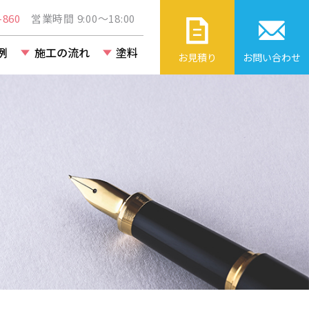
860
営業時間 9:00～18:00
例
施工の流れ
塗料
お見積り
お問い合わせ
ト・ビル・
改修工事