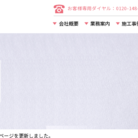
お客様専用ダイヤル：0120-148-
会社概要
業務案内
施工事
店舗・事務所・アパー
マンション等の改装・
ページを更新しました。