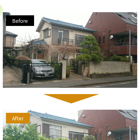
Before
After