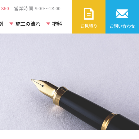
860
営業時間 9:00～18:00
例
施工の流れ
塗料
お見積り
お問い合わせ
ト・ビル・
改修工事