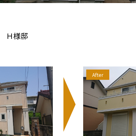
市 Ｈ様邸
After