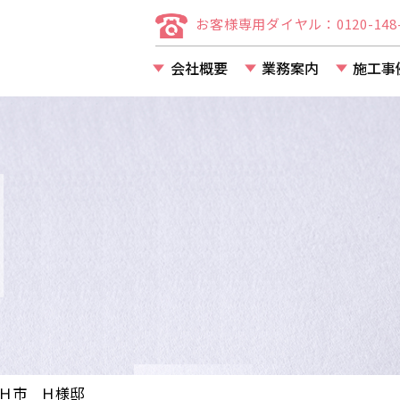
お客様専用ダイヤル：0120-148-
会社概要
業務案内
施工事
店舗・事務所・アパー
マンション等の改装・
都Ｈ市 Ｈ様邸