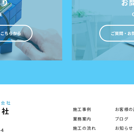
もり
お
E
はこちらから
ご質問・お
事会社
会社
施工事例
お客様の
業務案内
ブログ
施工の流れ
お知らせ
-4