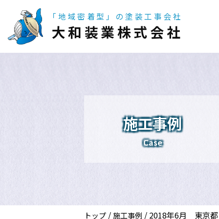
「地域密着型」の塗装工事会社
大和装業株式会社
施工事例
Case
/
/
2018年6月 東京
トップ
施工事例