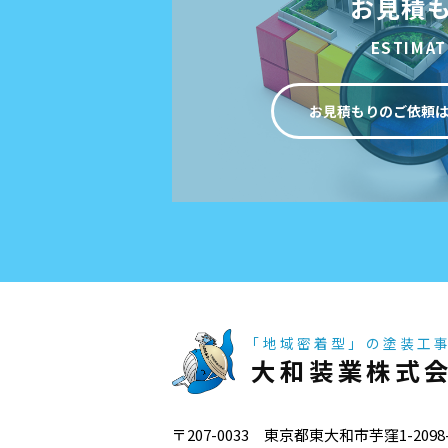
お見積
ESTIMAT
お見積もりのご依頼
「地域密着型」の塗装工
大和装業株式
〒207-0033 東京都東大和市芋窪1-2098