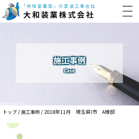
「地域密着型」の塗装工事会社
大和装業株式会社
施工事例
Case
/
/
2018年11月 埼玉県I市 A様邸
トップ
施工事例