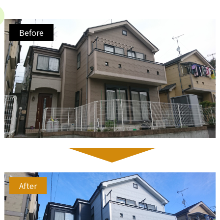
Before
After