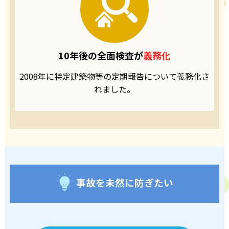
10年後の
全面検査が
義務化
2008年に特定建築物等の
定期報告について
義務化さ
れました。
事故を未然に防ぎたい