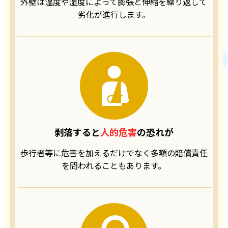
外壁は温度や湿度によって
膨張と伸縮を繰り返して
劣化が進行します。
剥落すると
人的危害
の恐れが
歩行者等に危害を加えるだけでなく
多額の賠償責任
を
問われることもあります。