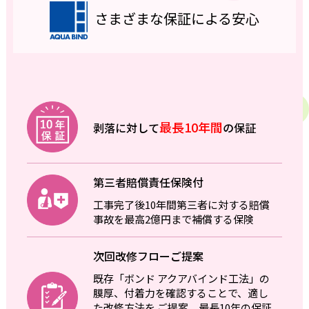
さまざまな保証による安心
最長10年間
剥落に対して
の保証
第三者賠償責任保険付
工事完了後10年間第三者に対する賠償
事故を最高2億円まで補償する保険
次回改修フローご提案
既存「ボンド アクアバインド工法」の
膜厚、付着力を確認することで、適し
た改修方法を ご提案。最長10年の保証