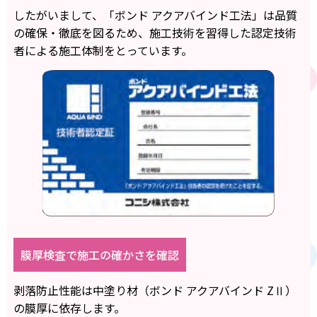
したがいまして、「ボンド アクアバインド工法」は品質
の確保・徹底を図るため、施工技術を習得した認定技術
者による施工体制をとっています。
膜厚検査で施工の確かさを確認
剥落防止性能は中塗り材（ボンド アクアバインド ZⅡ）
の膜厚に依存します。