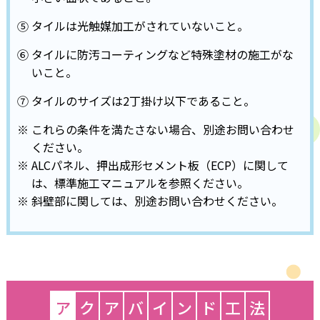
⑤ タイルは光触媒加工がされていないこと。
⑥ タイルに防汚コーティングなど特殊塗材の施工がな
いこと。
⑦ タイルのサイズは2丁掛け以下であること。
※ これらの条件を満たさない場合、別途お問い合わせ
ください。
※ ALCパネル、押出成形セメント板（ECP）に関して
は、標準施工マニュアルを参照ください。
※ 斜壁部に関しては、別途お問い合わせください。
ア
ク
ア
バ
イ
ン
ド
工
法