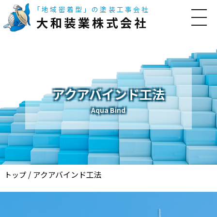
「地域密着型」の塗装工事会社
大和装業株式会社
アクアバインド工法
Aqua Bind
/
アクアバインド工法
トップ