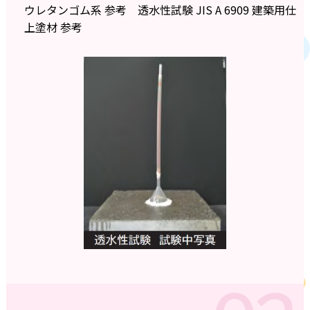
ウレタンゴム系 参考 透水性試験 JIS A 6909 建築用仕
上塗材 参考