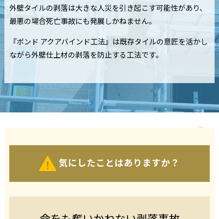
外壁タイルの剥落は大きな人災を引き起こす可能性があり、
最悪の場合死亡事故にも発展しかねません。
『ボンド アクアバインド工法』は既存タイルの意匠を活かし
ながら
外壁仕上材の剥落を防止する工法です。
気にしたことはありますか？
命をも奪いかねない剥落事故