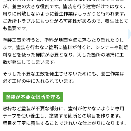
が、養生の大きな役割です。塗装を行う建物だけではなく、
周りに飛散しないように養生作業はしっかりと行われます。
ご近所トラブルにもつながる可能性があるので、養生はとて
も重要です。
塗装工事を行うと、塗料が地面や壁に落ちたり垂れたりし
ます。塗装を行わない箇所に塗料が付くと、シンナーや剥離
剤などを使った掃除が必要となり、汚した箇所の清掃に工
数が発生してしまいます。
そうした不要な工数を発生させないためにも、養生作業は
必ず工程の中に入れられています。
塗装が不要な個所を守る
窓枠など塗装が不要な部分に、塗料が付かないように専用
テープを使い養生し、塗装する箇所との境目を作ります。
境目を丁寧に養生することできれいな仕上がりになります。