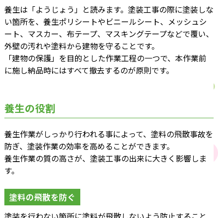
養生は「ようじょう」と読みます。塗装工事の際に塗装しな
い箇所を、養生ポリシートやビニールシート、メッシュシ
ート、マスカー、布テープ、マスキングテープなどで覆い、
外壁の汚れや塗料から建物を守ることです。
「建物の保護」を目的とした作業工程の一つで、本作業前
に施し納品時にはすべて撤去するのが原則です。
養生の役割
養生作業がしっかり行われる事によって、塗料の飛散事故を
防ぎ、塗装作業の効率を高めることができます。
養生作業の質の高さが、塗装工事の出来に大きく影響しま
す。
塗料の飛散を防ぐ
塗装を行わない箇所に塗料が飛散しないよう防止すること