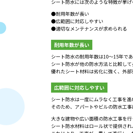
シート防水には次のような特徴が挙げ
●耐用年数が長い
●広範囲に対応しやすい
●適切なメンテナンスが求められる
耐用年数が長い
シート防水の耐用年数は10〜15年
シート防水が他の防水方法と比較して
優れたシート材料は劣化に強く、外部
広範囲に対応しやすい
シート防水は一度にムラなく工事を進
そのため、アパートやビルの防水工事
大きな建物や広い面積の防水工事を行
シート防水材料はロール状で提供され