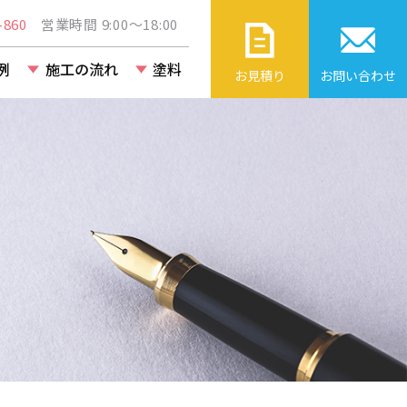
860
営業時間 9:00～18:00
例
施工の流れ
塗料
お見積り
お問い合わせ
ト・ビル・
改修工事