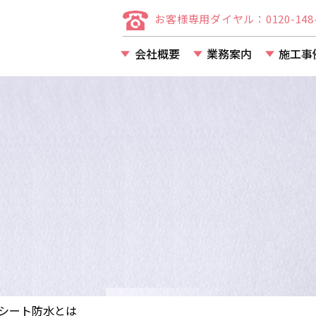
お客様専用ダイヤル：0120-148-
会社概要
業務案内
施工事
店舗・事務所・アパー
マンション等の改装・
シート防水とは