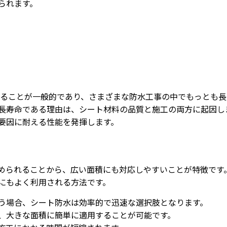
られます。
であることが一般的であり、さまざまな防水工事の中でもっとも
長寿命である理由は、シート材料の品質と施工の両方に起因し
要因に耐える性能を発揮します。
められることから、広い面積にも対応しやすいことが特徴です
にもよく利用される方法です。
う場合、シート防水は効率的で迅速な選択肢となります。
、大きな面積に簡単に適用することが可能です。