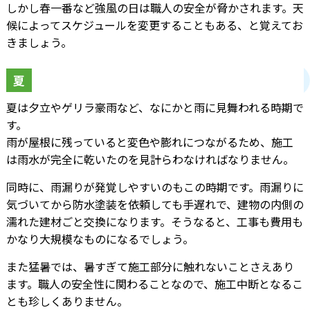
しかし春一番など強風の日は職人の安全が脅かされます。天
候によってスケジュールを変更することもある、と覚えてお
きましょう。
夏
夏は夕立やゲリラ豪雨など、なにかと雨に見舞われる時期で
す。
雨が屋根に残っていると変色や膨れにつながるため、施工
は雨水が完全に乾いたのを見計らわなければなりません。
同時に、雨漏りが発覚しやすいのもこの時期です。雨漏りに
気づいてから防水塗装を依頼しても手遅れで、建物の内側の
濡れた建材ごと交換になります。そうなると、工事も費用も
かなり大規模なものになるでしょう。
また猛暑では、暑すぎて施工部分に触れないことさえあり
ます。職人の安全性に関わることなので、施工中断となるこ
とも珍しくありません。