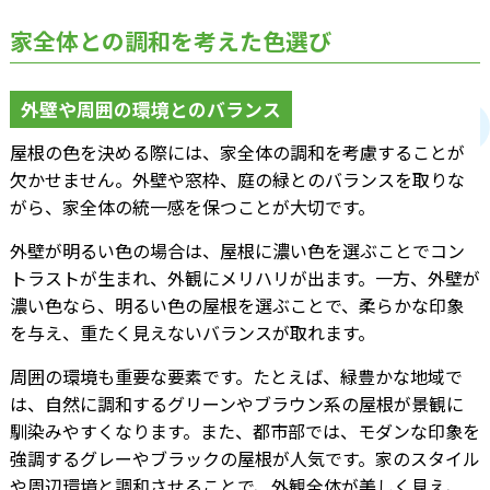
家全体との調和を考えた色選び
外壁や周囲の環境とのバランス
屋根の色を決める際には、家全体の調和を考慮することが
欠かせません。外壁や窓枠、庭の緑とのバランスを取りな
がら、家全体の統一感を保つことが大切です。
外壁が明るい色の場合は、屋根に濃い色を選ぶことでコン
トラストが生まれ、外観にメリハリが出ます。一方、外壁が
濃い色なら、明るい色の屋根を選ぶことで、柔らかな印象
を与え、重たく見えないバランスが取れます。
周囲の環境も重要な要素です。たとえば、緑豊かな地域で
は、自然に調和するグリーンやブラウン系の屋根が景観に
馴染みやすくなります。また、都市部では、モダンな印象を
強調するグレーやブラックの屋根が人気です。家のスタイル
や周辺環境と調和させることで、外観全体が美しく見え、