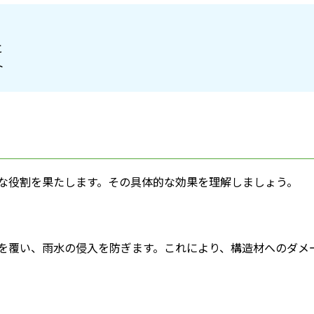
と
ト
な役割を果たします。その具体的な効果を理解しましょう。
を覆い、雨水の侵入を防ぎます。これにより、構造材へのダメ