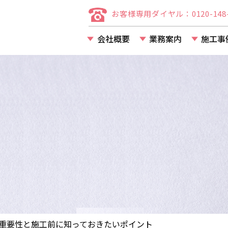
お客様専用ダイヤル：0120-148-
会社概要
業務案内
施工事
店舗・事務所・アパー
マンション等の改装・
重要性と施工前に知っておきたいポイント