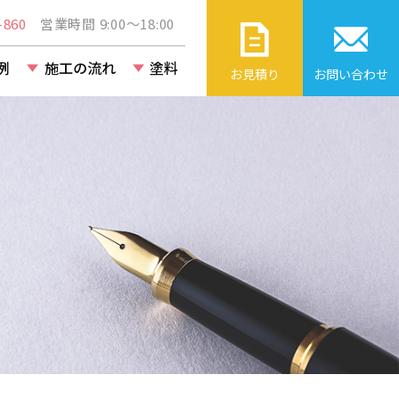
860
営業時間 9:00～18:00
例
施工の流れ
塗料
お見積り
お問い合わせ
ト・ビル・
改修工事