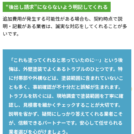
“後出し請求”にならないよう明記してくれる
追加費用が発生する可能性がある場合も、契約時点で説
明・記載がある業者は、誠実な対応をしてくれることが多
いです。
「これも塗ってくれると思っていたのに…」という後
悔は、外壁塗装でよくあるトラブルのひとつです。特
に付帯部や外構などは、塗装範囲に含まれていないこ
とも多く、事前確認が不十分だと誤解が生まれます。
トラブルを防ぐには、現地調査で塗装範囲を丁寧に確
認し、見積書を細かくチェックすることが大切です。
説明を省かず、疑問にしっかり答えてくれる業者こそ
が、信頼できるパートナーです。安心して任せられる
業者選びを心がけましょう。